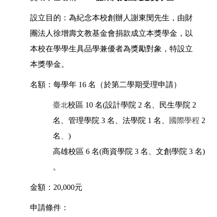
設立目的：為紀念本校創辦人謝東閔先生，由財
團法人徐增壽文教基金會捐款成立本獎學金，
以
本校在學學生具品學兼優者為獎勵對象，特設立
本獎學金。
名額：每學年 16 名（於第二學期受理申請）
臺北
校區 10 名(設計學院 2 名、民生學院 2
名、管理學院 3 名、法學院 1 名、
國際學程
2
名
、
)
高雄校區 6 名(商資學院 3 名、文創學院 3 名)
。
金額：20,000元
申請條件：