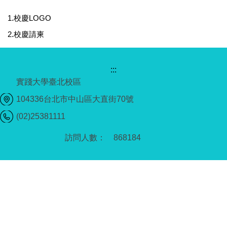
1.校慶LOGO
2.校慶請柬
:::
實踐大學臺北校區
104336台北市中山區大直街70號
(02)25381111
8
6
8
1
8
4