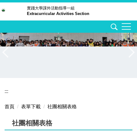
跳
實踐大學
課外活動指導一組
Extracurricular Activities Section
到
主
要
內
容
區
:::
首頁
表單下載
社團相關表格
社團相關表格