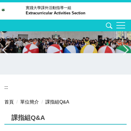
跳
實踐大學
課外活動指導一組
Extracurricular Activities Section
到
主
要
內
容
區
:::
首頁
單位簡介
課指組Q&A
課指組Q&A