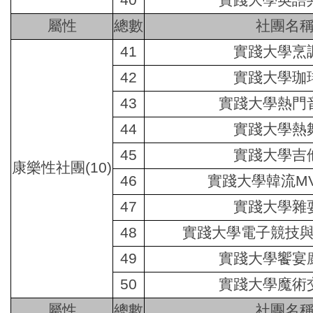
屬性
總數
社團名
41
實踐大學烹
42
實踐大學珈
43
實踐大學熱門
44
實踐大學熱
45
實踐大學吉
康樂性社團(10)
46
實踐大學韓流
M
47
實踐大學雜
48
實踐大學電子競技
49
實踐大學饗宴
50
實踐大學魔術
屬性
總數
社團名