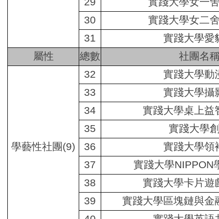
29
實踐大學女一
30
實踐大學女二
31
實踐大學愛
屬性
總數
社團名
32
實踐大學動
33
實踐大學攝
34
實踐大學桌上益
35
實踐大學
學藝性社團
(9)
36
實踐大學領
37
實踐大學NIPPO
38
實踐大學卡片遊
39
實踐大學區塊鏈與金
40
實踐大學英語