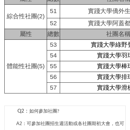
51
實踐大學僑外
綜合性社團(2)
52
實踐大學阿蓋
屬性
總數
社團名
53
實踐大學綠野
54
實踐大學羽
體能性社團(5)
55
實踐大學棒
56
實踐大學排
57
實踐大學滑
Q2
：
如何參加社團?
A2：可參加社團招生週活動或各社團期初大會，也可