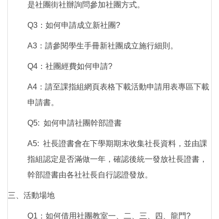
是社團街社辦詢問參加社團方式。
Q3：如何申請成立新社團?
A3：請參閱學生手冊新社團成立施行細則。
Q4：社團經費如何申請?
A4：請至課指組網頁表格下載活動申請用表專區下載
申請書。
Q5: 如何申請社團幹部證書
A5: 社長證書會在下學期期末收集社長資料，並由課
指組認定是否滿做一年，確認後統一發放社長證書，
幹部證書由各社社長自行認證發放。
三、活動場地
Q1：如何借用社團教室一、二、三、四、龍門?