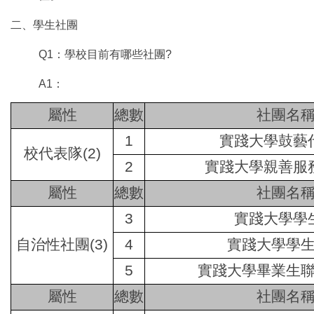
二、學生社團
Q1：學校目前有哪些社團?
A1：
屬性
總數
社團名
1
實踐大學鼓藝
校代表隊
(2)
2
實踐大學親善服
屬性
總數
社團名
3
實踐大學學
自治性社團
(3)
4
實踐大學學
5
實踐大學畢業生
屬性
總數
社團名