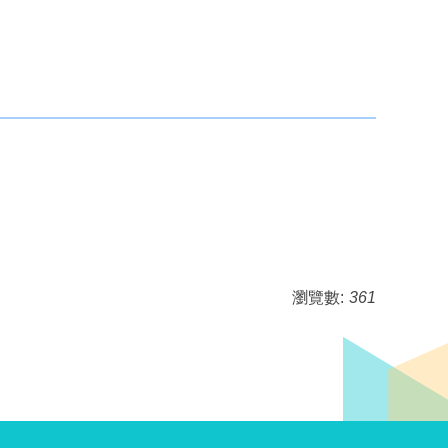
瀏覽數:
361