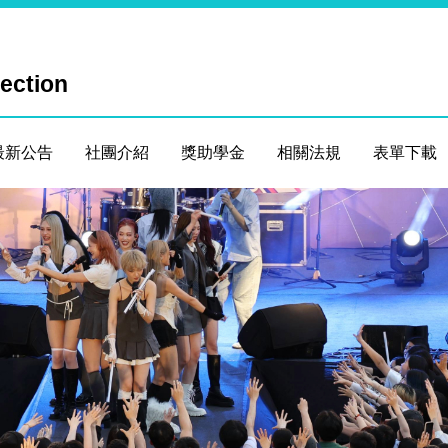
Section
最新公告
社團介紹
獎助學金
相關法規
表單下載