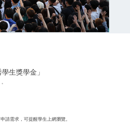
優秀學生獎學金」
）。
學生有申請需求，可提醒學生上網瀏覽。