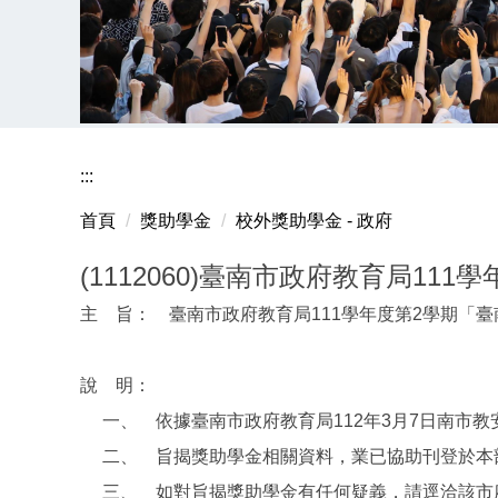
:::
首頁
獎助學金
校外獎助學金 - 政府
(1112060)臺南市政府教育局1
主 旨： 臺南市政府教育局111學年度第2學期「
說 明：
一、 依據臺南市政府教育局112年3月7日南市教安(一
二、 旨揭獎助學金相關資料，業已協助刊登於本部「圓夢助
三、 如對旨揭獎助學金有任何疑義，請逕洽該市府承辦人