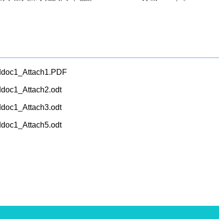
doc1_Attach1.PDF
oc1_Attach2.odt
oc1_Attach3.odt
oc1_Attach5.odt