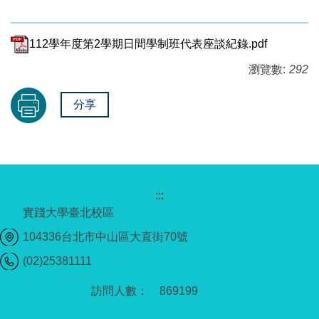
112學年度第2學期日間學制班代表座談紀錄.pdf
瀏覽數:
292
分享
:::
實踐大學臺北校區
104336台北市中山區大直街70號
(02)25381111
8
6
9
1
9
9