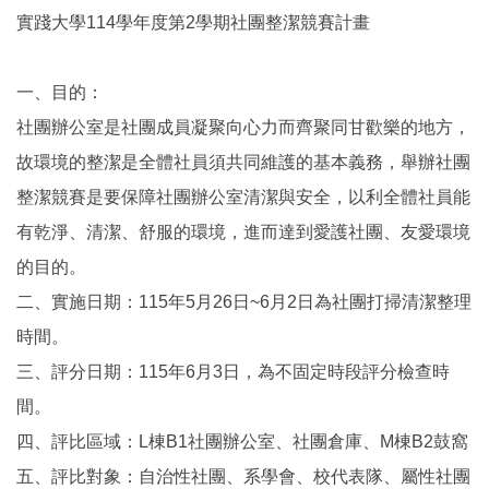
實踐大學114學年度第2學期社團整潔競賽計畫
一、目的：
社團辦公室是社團成員凝聚向心力而齊聚同甘歡樂的地方，
故環境的整潔是全體社員須共同維護的基本義務，舉辦社團
整潔競賽是要保障社團辦公室清潔與安全，以利全體社員能
有乾淨、清潔、舒服的環境，進而達到愛護社團、友愛環境
的目的。
二、實施日期：115年5月26日~6月2日為社團打掃清潔整理
時間。
三、評分日期：115年6月3日，為不固定時段評分檢查時
間。
四、評比區域：L棟B1社團辦公室、社團倉庫、M棟B2鼓窩
五、評比對象：自治性社團、系學會、校代表隊、屬性社團