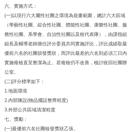
六、實施方式：
(一)以現行六大屬性社團之環境為規畫範圍，總計六大區域
（學藝性社團、綜合性社團、體能性社團、康樂性社團、服
務性社團、系學會、自治性社團以及校代表隊），由課指組
組長及輔導老師擔任評分委員共同實施評比，評比成績取最
優前六名的社團頒發獎狀，而評比最差的六名則必須三日內
實施複檢直至整潔為止。若複檢仍不改善，檢討收回社團辦
公室。
(二)評分標準如下：
1.地面環境
2.內部陳設(物品擺設整齊程度)
3.外部公共區域清潔程度
七、獎勵：
(一)最優前六名社團核發獎狀乙張。