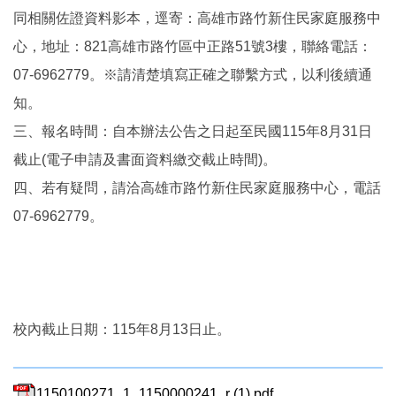
同相關佐證資料影本，逕寄：高雄市路竹新住民家庭服務中
心，地址：821高雄市路竹區中正路51號3樓，聯絡電話：
07-6962779。※請清楚填寫正確之聯繫方式，以利後續通
知。
三、報名時間：自本辦法公告之日起至民國115年8月31日
截止(電子申請及書面資料繳交截止時間)。
四、若有疑問，請洽高雄市路竹新住民家庭服務中心，電話
07-6962779。
校內截止日期：115年8月13日止。
1150100271_1_1150000241_r (1).pdf