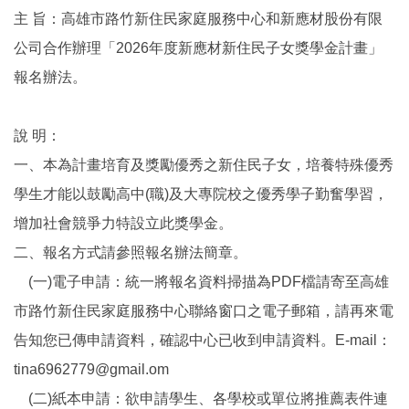
主 旨：高雄市路竹新住民家庭服務中心和新應材股份有限
公司合作辦理「2026年度新應材新住民子女獎學金計畫」
報名辦法。
說 明：
一、本為計畫培育及獎勵優秀之新住民子女，培養特殊優秀
學生才能以鼓勵高中(職)及大專院校之優秀學子勤奮學習，
增加社會競爭力特設立此獎學金。
二、報名方式請參照報名辦法簡章。
(一)電子申請：統一將報名資料掃描為PDF檔請寄至高雄
市路竹新住民家庭服務中心聯絡窗口之電子郵箱，請再來電
告知您已傳申請資料，確認中心已收到申請資料。E-mail：
tina6962779@gmail.om
(二)紙本申請：欲申請學生、各學校或單位將推薦表件連