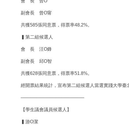
會 長 曾O
副會長 曾O甯
共獲585張同意票，得票率48.2%。
▍第二組候選人
會 長 汪O鋒
副會長 邱O智
共獲628張同意票，得票率51.8%。
經開票結果統計，宣布第二組候選人當選實踐大學臺北
────────────────────
【學生議會議員候選人】
▍游O潔