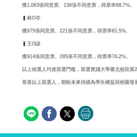
獲1,063張同意票、136張不同意票，得票率88.7%。
▍林O岑
獲975張同意票、221張不同意票，得票率81.5%。
▍王O諺
獲914張同意票、285張不同意票，得票率76.2%。
以上候選人均達當選門檻，當選實踐大學臺北校區第2
恭喜以上當選人，期盼未來持續為學生權益與校園發