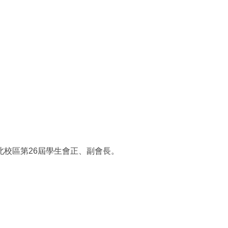
校區第26屆學生會正、副會長。