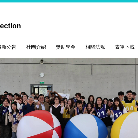
Section
最新公告
社團介紹
獎助學金
相關法規
表單下載