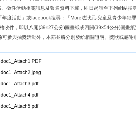
活動相關訊息及報名資料下載，即日起請至下列網站搜尋：活動官網（htt
ov.tw）「年度活動」或facebook搜尋：「More法狀元-兒童及青少
收件，即以八開(39×27公分)圖畫紙或四開(39×54公分)圖
除可參與抽獎活動外，本部並將分別發給相關證明、獎狀或感謝
doc1_Attach1.PDF
oc1_Attach2.jpeg
oc1_Attach3.pdf
oc1_Attach4.pdf
oc1_Attach5.pdf