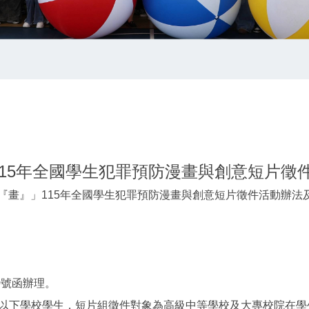
15年全國學生犯罪預防漫畫與創意短片徵
畫』」115年全國學生犯罪預防漫畫與創意短片徵件活動辦法及海
10號函辦理。
中等以下學校學生，短片組徵件對象為高級中等學校及大專校院在學