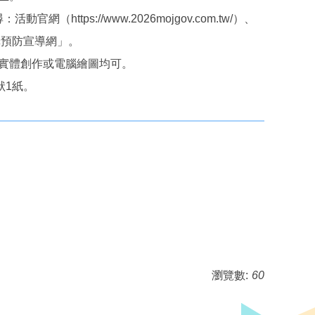
ps://www.2026mojgov.com.tw/）、
年犯罪預防宣導網」。
畫紙實體創作或電腦繪圖均可。
狀1紙。
瀏覽數:
60