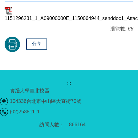
1151296231_1_A09000000E_1150064944_senddoc1_Attach
瀏覽數:
66
分享
:::
實踐大學臺北校區
104336台北市中山區大直街70號
(02)25381111
8
6
6
1
6
4