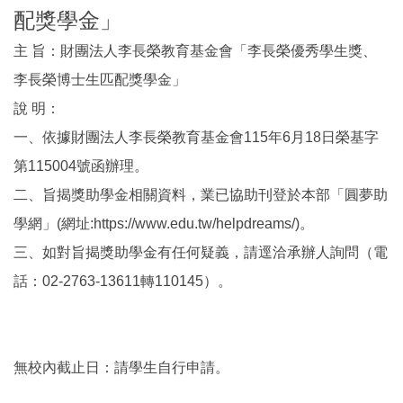
配獎學金」
主 旨：財團法人李長榮教育基金會「李長榮優秀學生獎、
李長榮博士生匹配獎學金」
說 明：
一、依據財團法人李長榮教育基金會115年6月18日榮基字
第115004號函辦理。
二、旨揭獎助學金相關資料，業已協助刊登於本部「圓夢助
學網」(網址:https://www.edu.tw/helpdreams/)。
三、如對旨揭獎助學金有任何疑義，請逕洽承辦人詢問（電
話：02-2763-13611轉110145）。
無校內截止日：請學生自行申請。