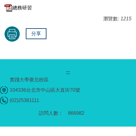
總務研習
瀏覽數:
1215
分享
:::
實踐大學臺北校區
104336台北市中山區大直街70號
(02)25381111
8
6
6
9
8
2