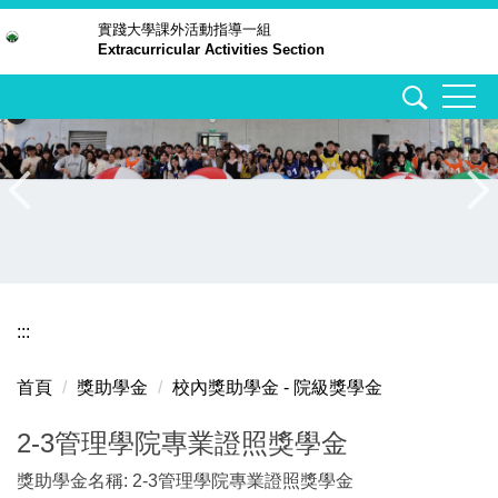
跳
實踐大學
課外活動指導一組
Extracurricular Activities Section
到
主
要
內
容
區
:::
首頁
獎助學金
校內獎助學金 - 院級獎學金
2-3管理學院專業證照獎學金
獎助學金名稱: 2-3管理學院專業證照獎學金