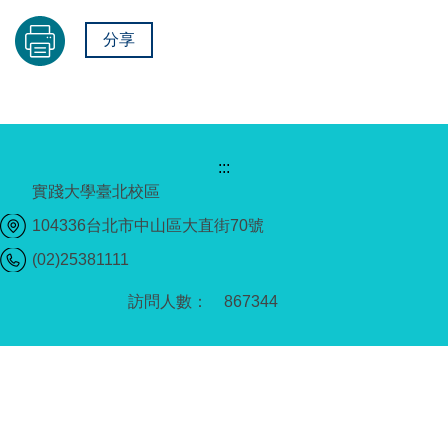
分享
:::
實踐大學臺北校區
104336台北市中山區大直街70號
(02)25381111
8
6
7
3
4
4