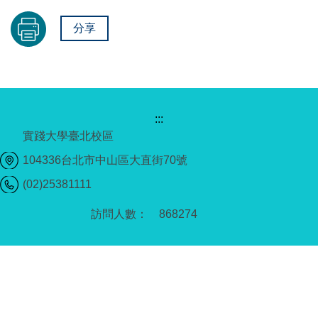
分享
:::
實踐大學臺北校區
104336台北市中山區大直街70號
(02)25381111
8
6
8
2
7
4