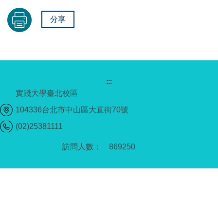
分享
:::
實踐大學臺北校區
104336台北市中山區大直街70號
(02)25381111
8
6
9
2
5
0