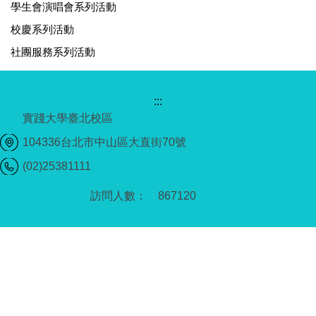
學生會演唱會系列活動
校慶系列活動
社團服務系列活動
:::
實踐大學臺北校區
104336台北市中山區大直街70號
(02)25381111
8
6
7
1
2
0