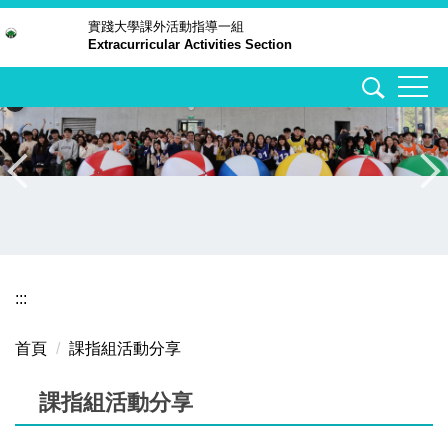
跳
實踐大學
課外活動指導一組
Extracurricular Activities Section
到
主
要
內
容
區
:::
首頁
課指組活動分享
課指組活動分享