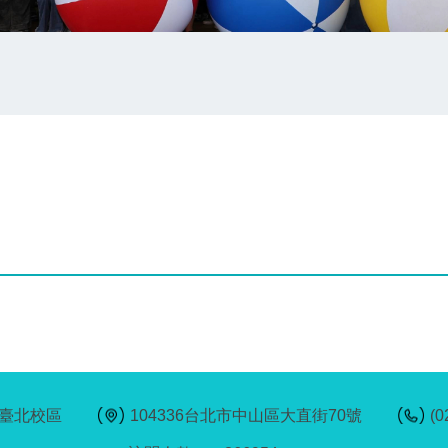
臺北校區
104336台北市中山區大直街70號
(0